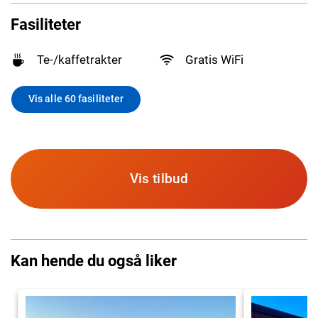
Fasiliteter
Te-/kaffetrakter
Gratis WiFi
Vis alle 60 fasiliteter
Vis tilbud
Kan hende du også liker