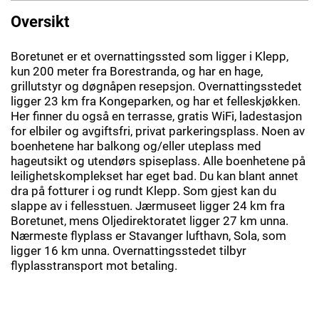
Oversikt
Boretunet er et overnattingssted som ligger i Klepp,
kun 200 meter fra Borestranda, og har en hage,
grillutstyr og døgnåpen resepsjon. Overnattingsstedet
ligger 23 km fra Kongeparken, og har et felleskjøkken.
Her finner du også en terrasse, gratis WiFi, ladestasjon
for elbiler og avgiftsfri, privat parkeringsplass. Noen av
boenhetene har balkong og/eller uteplass med
hageutsikt og utendørs spiseplass. Alle boenhetene på
leilighetskomplekset har eget bad. Du kan blant annet
dra på fotturer i og rundt Klepp. Som gjest kan du
slappe av i fellesstuen. Jærmuseet ligger 24 km fra
Boretunet, mens Oljedirektoratet ligger 27 km unna.
Nærmeste flyplass er Stavanger lufthavn, Sola, som
ligger 16 km unna. Overnattingsstedet tilbyr
flyplasstransport mot betaling.