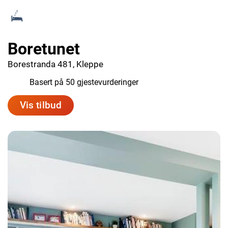
Boretunet
Borestranda 481, Kleppe
8.4
Basert på 50 gjestevurderinger
Vis tilbud