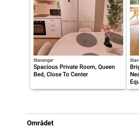
Stavanger
Stav
Spacious Private Room, Queen
Bri
Bed, Close To Center
Nea
Equ
Området