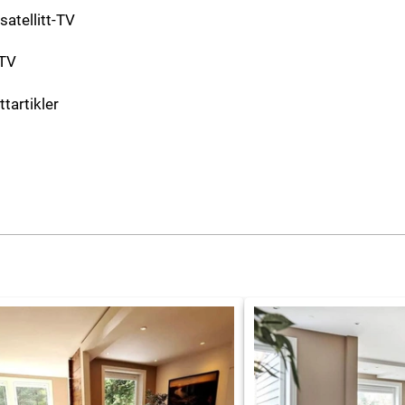
 satellitt-TV
-TV
ttartikler