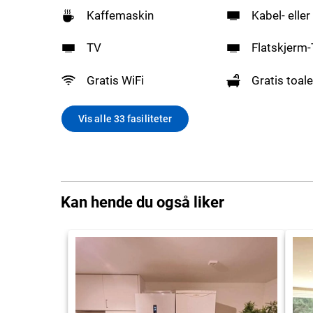
Kaffemaskin
Kabel- eller
TV
Flatskjerm
Gratis WiFi
Gratis toale
Vis alle 33 fasiliteter
Kan hende du også liker