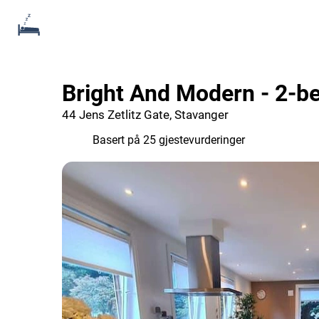
Bright And Modern - 2-be
44 Jens Zetlitz Gate, Stavanger
9.0
Basert på 25 gjestevurderinger