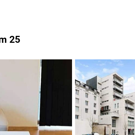
um 25