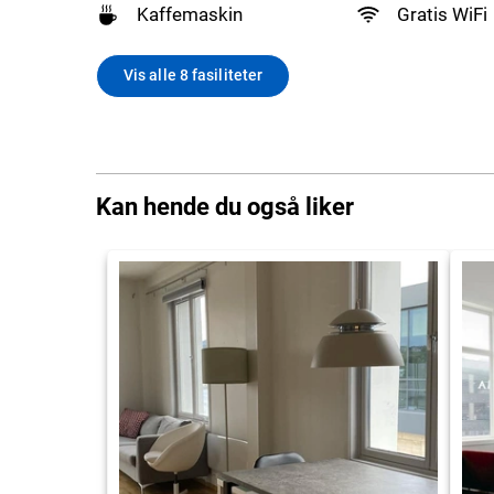
Kaffemaskin
Gratis WiFi
Vis alle 8 fasiliteter
Kan hende du også liker