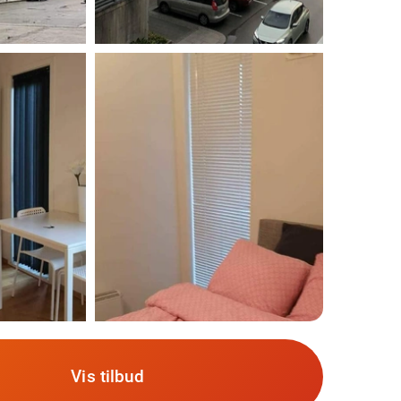
Vis tilbud