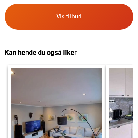
Vis tilbud
Kan hende du også liker