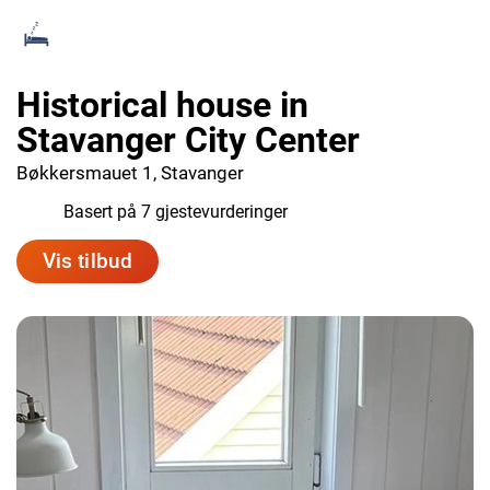
Historical house in
Stavanger City Center
Bøkkersmauet 1, Stavanger
8.3
Basert på 7 gjestevurderinger
Vis tilbud