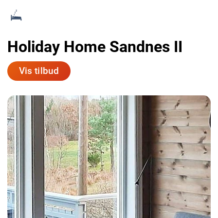
Holiday Home Sandnes II
Vis tilbud