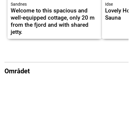
Sandnes
Idse
Welcome to this spacious and
Lovely Ho
well-equipped cottage, only 20 m
Sauna
from the fjord and with shared
jetty.
Området