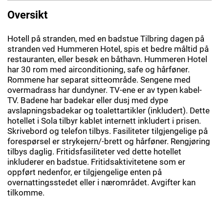
Oversikt
Hotell på stranden, med en badstue Tilbring dagen på
stranden ved Hummeren Hotel, spis et bedre måltid på
restauranten, eller besøk en båthavn. Hummeren Hotel
har 30 rom med airconditioning, safe og hårføner.
Rommene har separat sitteområde. Sengene med
overmadrass har dundyner. TV-ene er av typen kabel-
TV. Badene har badekar eller dusj med dype
avslapningsbadekar og toalettartikler (inkludert). Dette
hotellet i Sola tilbyr kablet internett inkludert i prisen.
Skrivebord og telefon tilbys. Fasiliteter tilgjengelige på
forespørsel er strykejern/-brett og hårføner. Rengjøring
tilbys daglig. Fritidsfasiliteter ved dette hotellet
inkluderer en badstue. Fritidsaktivitetene som er
oppført nedenfor, er tilgjengelige enten på
overnattingsstedet eller i nærområdet. Avgifter kan
tilkomme.