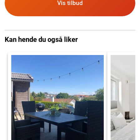
Vis tilbud
Kan hende du også liker