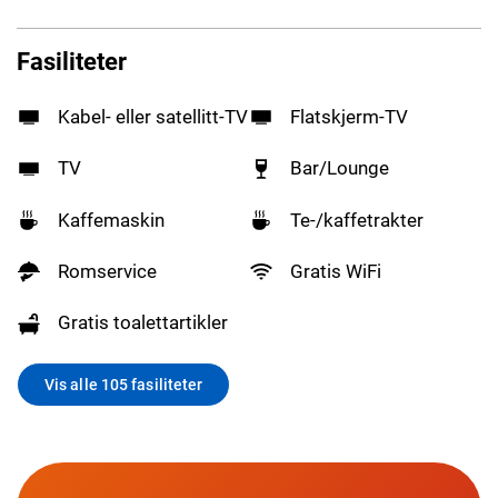
Fasiliteter
Kabel- eller satellitt-TV
Flatskjerm-TV
TV
Bar/Lounge
Kaffemaskin
Te-/kaffetrakter
Romservice
Gratis WiFi
Gratis toalettartikler
Vis alle 105 fasiliteter