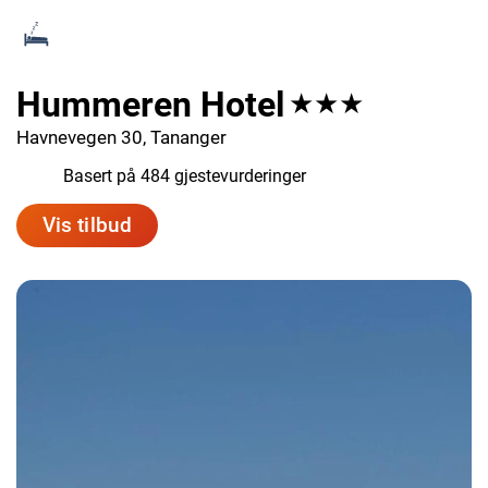
Hummeren Hotel
★★★
Havnevegen 30, Tananger
7.4
Basert på 484 gjestevurderinger
Vis tilbud