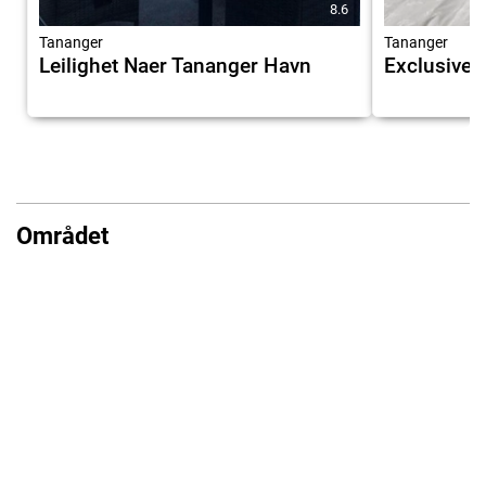
8.6
Tananger
Tananger
Leilighet Naer Tananger Havn
Exclusive 
Området