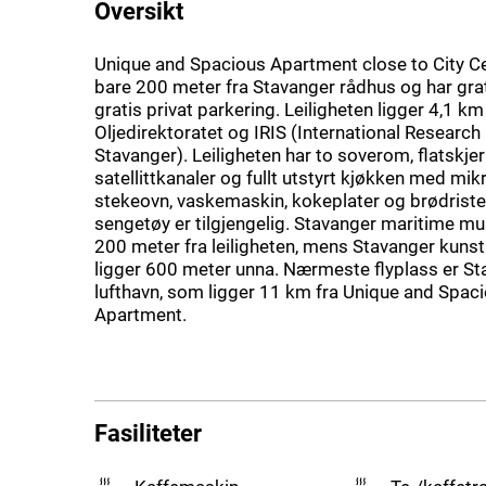
Oversikt
Unique and Spacious Apartment close to City Ce
bare 200 meter fra Stavanger rådhus og har gra
gratis privat parkering. Leiligheten ligger 4,1 k
Oljedirektoratet og IRIS (International Research 
Stavanger). Leiligheten har to soverom, flatsk
satellittkanaler og fullt utstyrt kjøkken med mi
stekeovn, vaskemaskin, kokeplater og brødrist
sengetøy er tilgjengelig. Stavanger maritime m
200 meter fra leiligheten, mens Stavanger ku
ligger 600 meter unna. Nærmeste flyplass er S
lufthavn, som ligger 11 km fra Unique and Spac
Apartment.
Fasiliteter