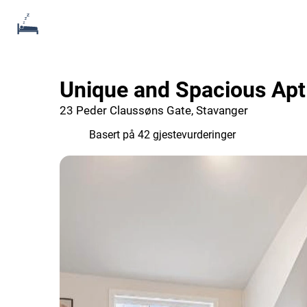
Unique and Spacious Apt 
23 Peder Claussøns Gate, Stavanger
9.2
Basert på 42 gjestevurderinger